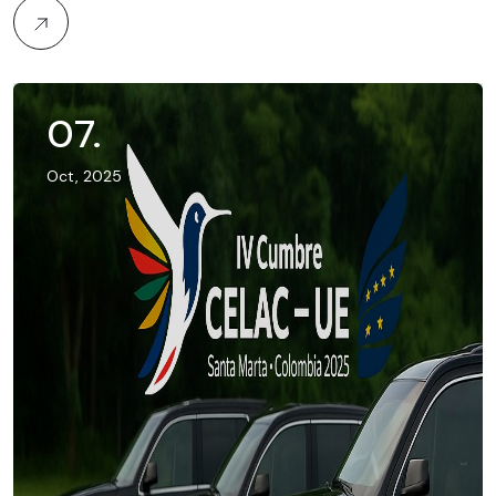
07
.
Oct, 2025