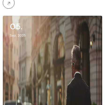
05
.
Sep, 2025